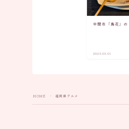
中間市「鳥花」の
2025.05.01
HOME
福岡県グルメ
＞