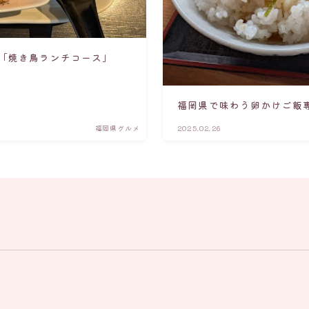
「焼き鳥ランチコース」
福岡県で味わう卵かけご飯
福岡県グルメ
2025.02.26