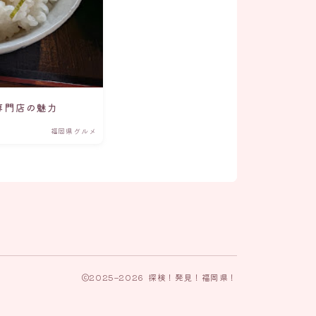
専門店の魅力
福岡県グルメ
2025–2026 探検！発見！福岡県！