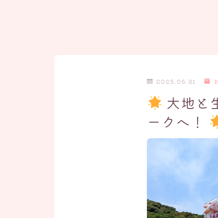
2025.05.31
大地と
ークへ！