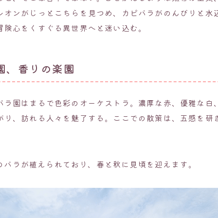
レオンがじっとこちらを見つめ、カピバラがのんびりと水
冒険心をくすぐる異世界へと迷い込む。
園、香りの楽園
バラ園はまるで色彩のオーケストラ。濃厚な赤、優雅な白
がり、訪れる人々を魅了する。ここでの散策は、五感を研
0株のバラが植えられており、春と秋に見頃を迎えます。