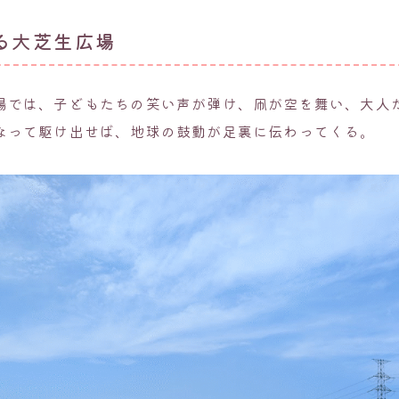
る大芝生広場
場では、子どもたちの笑い声が弾け、凧が空を舞い、大人
なって駆け出せば、地球の鼓動が足裏に伝わってくる。