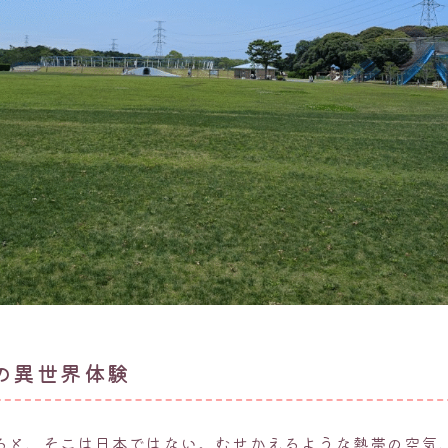
の異世界体験
ると、そこは日本ではない。むせかえるような熱帯の空気