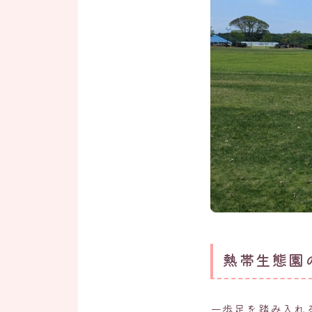
熱帯生態園
一歩足を踏み入れ