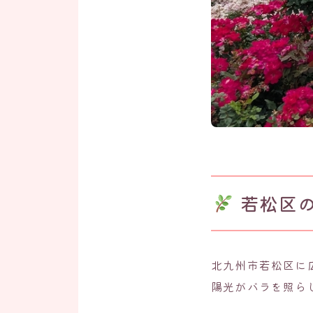
若松区
北九州市若松区に
陽光がバラを照ら