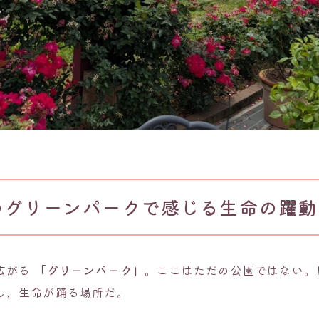
のグリーンパークで感じる生命の躍動
広がる
「グリーンパーク」
。ここはただの公園ではない。
し、生命が踊る場所だ。