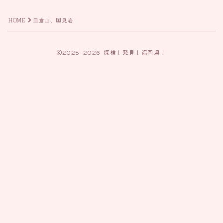
HOME
皿倉山、国見岩
2025–2026 探検！発見！福岡県！